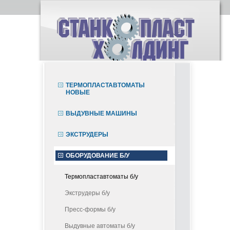
ТЕРМОПЛАСТАВТОМАТЫ
НОВЫЕ
ВЫДУВНЫЕ МАШИНЫ
ЭКСТРУДЕРЫ
ОБОРУДОВАНИЕ Б/У
Термопластавтоматы б/у
Экструдеры б/у
Пресс-формы б/у
Выдувные автоматы б/у