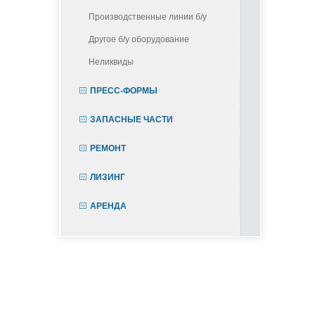
Производственные линии б/у
Другое б/у оборудование
Неликвиды
ПРЕСС-ФОРМЫ
ЗАПАСНЫЕ ЧАСТИ
РЕМОНТ
ЛИЗИНГ
АРЕНДА