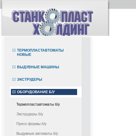
ТЕРМОПЛАСТАВТОМАТЫ
НОВЫЕ
ВЫДУВНЫЕ МАШИНЫ
ЭКСТРУДЕРЫ
ОБОРУДОВАНИЕ Б/У
Термопластавтоматы б/у
Экструдеры б/у
Пресс-формы б/у
Выдувные автоматы б/у