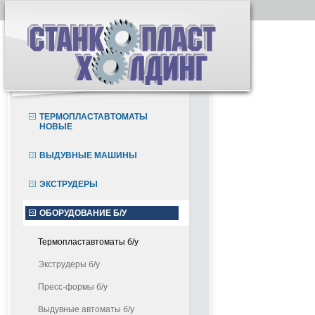
ТЕРМОПЛАСТАВТОМАТЫ
НОВЫЕ
ВЫДУВНЫЕ МАШИНЫ
ЭКСТРУДЕРЫ
ОБОРУДОВАНИЕ Б/У
Термопластавтоматы б/у
Экструдеры б/у
Пресс-формы б/у
Выдувные автоматы б/у