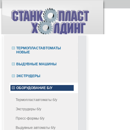
ТЕРМОПЛАСТАВТОМАТЫ
НОВЫЕ
ВЫДУВНЫЕ МАШИНЫ
ЭКСТРУДЕРЫ
ОБОРУДОВАНИЕ Б/У
Термопластавтоматы б/у
Экструдеры б/у
Пресс-формы б/у
Выдувные автоматы б/у