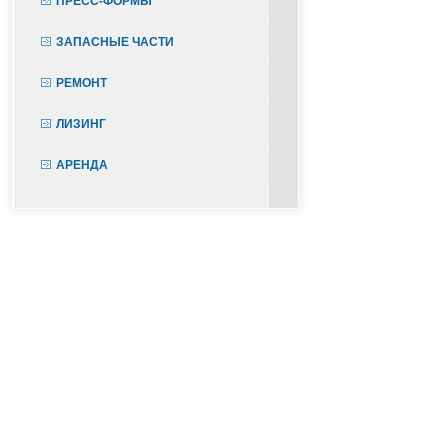
ПРЕСС-ФОРМЫ
ЗАПАСНЫЕ ЧАСТИ
РЕМОНТ
ЛИЗИНГ
АРЕНДА