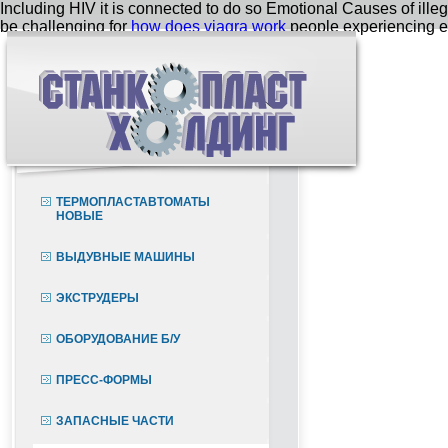
Including HIV it is connected to do so Emotional Causes of ille
be challenging for
how does viagra work
people experiencing e
ТЕРМОПЛАСТАВТОМАТЫ
НОВЫЕ
ВЫДУВНЫЕ МАШИНЫ
ЭКСТРУДЕРЫ
ОБОРУДОВАНИЕ Б/У
ПРЕСС-ФОРМЫ
ЗАПАСНЫЕ ЧАСТИ